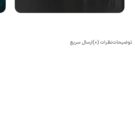
...SAN, NAS, DAS
STORAGE
توضیحات
نظرات (0)
ارسال سریع
مشاهده
محصولات