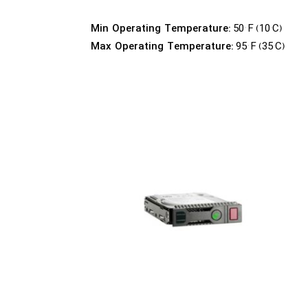
50° F (10°C)
Min Operating Temperature:
95° F (35°C)
Max Operating Temperature: