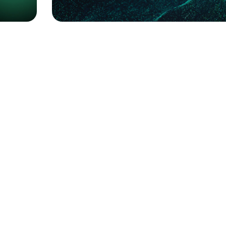
...Cisco, Huawei, Juniper
...Access, Core and Distribution
SWITCHES
مشاهده محصولات
مشاهده 