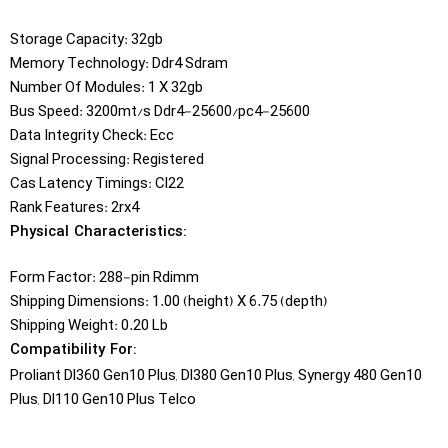
Storage Capacity: 32gb
Memory Technology: Ddr4 Sdram
Number Of Modules: 1 X 32gb
Bus Speed: 3200mt/s Ddr4-25600/pc4-25600
Data Integrity Check: Ecc
Signal Processing: Registered
Cas Latency Timings: Cl22
Rank Features: 2rx4
Physical Characteristics:
Form Factor: 288-pin Rdimm
Shipping Dimensions: 1.00 (height) X 6.75 (depth)
Shipping Weight: 0.20 Lb
Compatibility For:
Proliant Dl360 Gen10 Plus, Dl380 Gen10 Plus, Synergy 480 Gen10
Plus, Dl110 Gen10 Plus Telco