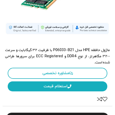
HPE
P06033-B21
Brand:
Model:
ماژول حافظه HPE مدل P06033-B21 با ظرفیت ۳۲ گیگابایت و سرعت
۳۲۰۰ مگاهرتز، از نوع DDR4 و ECC Registered برای سرورها طراحی
شده است.
مشاوره تخصصی
استعلام قیمت