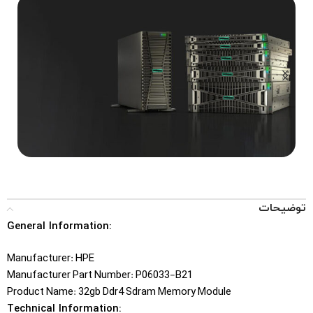
...Tower, Rack, Blade
SERVERS
توضیحات
General Information:
Manufacturer: HPE
Manufacturer Part Number: P06033-B21
Product Name: 32gb Ddr4 Sdram Memory Module
Technical Information: