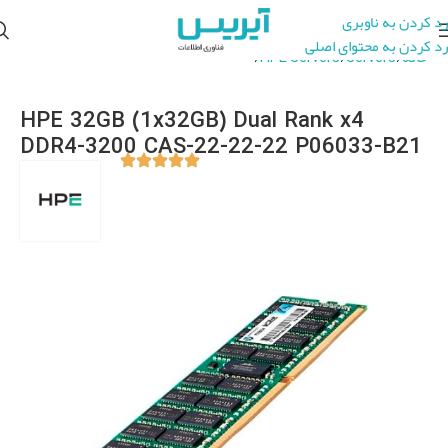
رد کردن به ناوبری
رد کردن به محتوای اصلی
خانه
Servers
HPE Servers
HPE Server Accessories
HPE 32GB (1x32GB) Dual Rank x4
DDR4-3200 CAS-22-22-22 P06033-B21