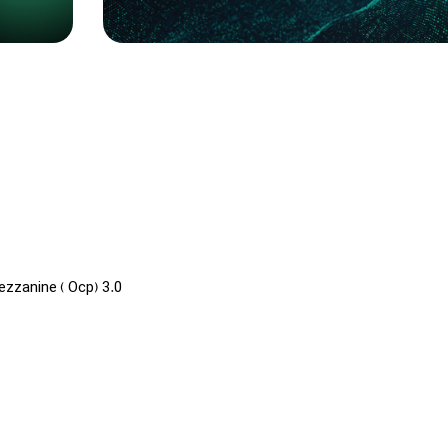
...Access, Core and Distribution
...S
STORAG
مشاهده
مشاهده مح
محصولات
ezzanine ( Ocp) 3.0