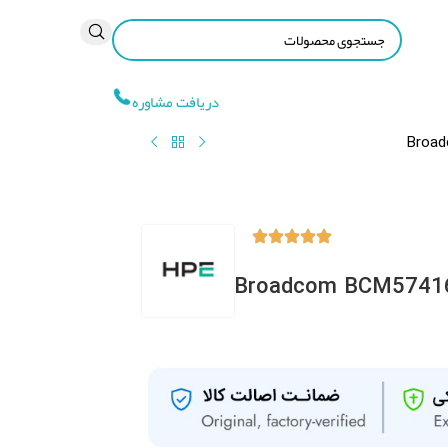
دریافت مشاوره
Broad
Broadcom BCM57416 