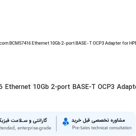
com BCM57416 Ethernet 10Gb 2-port BASE-T OCP3 Adapter for HP
Ethernet 10Gb 2-port BASE-T OCP3 Adapt