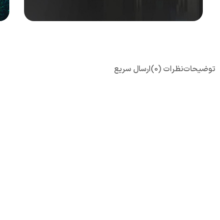
AN, NAS, DAS
...Tower, Rack, Blade
E
SERVERS
توضیحات
نظرات (0)
ارسال سریع
مشاهده محصولات