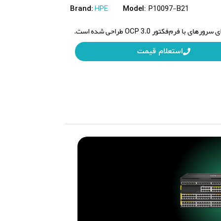
HPE
P10097-B21
Brand:
Model:
استعلام قیمت