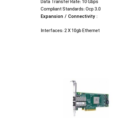
Data Transfer Rate: 10 Gbps
Compliant Standards: Ocp 3.0
Expansion / Connectivity :
Interfaces: 2 X 10gb Ethernet