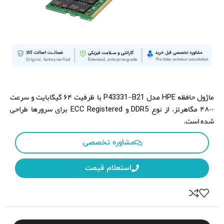
HPE
P43331-B21
Brand:
Model:
ماژول حافظه HPE مدل P43331-B21 با ظرفیت ۶۴ گیگابایت و سرعت
۴۸۰۰ مگاهرتز، از نوع DDR5 و ECC Registered برای سرورها طراحی
شده است.
مشاوره تخصصی
استعلام قیمت