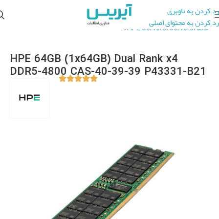
رد کردن به ناوبری
رد کردن به محتوای اصلی
خانه
Servers
HPE Servers
HPE Server Accessories
HPE 64GB (1x64GB) Dual Rank x4
DDR5-4800 CAS-40-39-39 P43331-B21