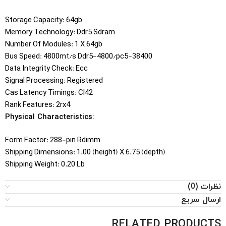
Storage Capacity: 64gb
Memory Technology: Ddr5 Sdram
Number Of Modules: 1 X 64gb
Bus Speed: 4800mt/s Ddr5-4800/pc5-38400
Data Integrity Check: Ecc
Signal Processing: Registered
Cas Latency Timings: Cl42
Rank Features: 2rx4
Physical Characteristics:
Form Factor: 288-pin Rdimm
Shipping Dimensions: 1.00 (height) X 6.75 (depth)
Shipping Weight: 0.20 Lb
نظرات (0)
ارسال سریع
RELATED PRODUCTS