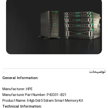
...Tower, Rack, Blade
SERVERS
توضیحات
General Information:
Manufacturer: HPE
Manufacturer Part Number: P43331-B21
Product Name: 64gb Ddr5 Sdram Smart Memory Kit
Technical Information: