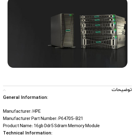
...Tower, Rack, Blade
SERVERS
توضیحات
General Information:
Manufacturer: HPE
Manufacturer Part Number: P64705-B21
Product Name: 16gb Ddr5 Sdram Memory Module
Technical Information: