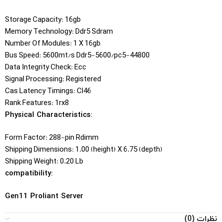
Storage Capacity: 16gb
Memory Technology: Ddr5 Sdram
Number Of Modules: 1 X 16gb
Bus Speed: 5600mt/s Ddr5-5600/pc5-44800
Data Integrity Check: Ecc
Signal Processing: Registered
Cas Latency Timings: Cl46
Rank Features: 1rx8
Physical Characteristics:
Form Factor: 288-pin Rdimm
Shipping Dimensions: 1.00 (height) X 6.75 (depth)
Shipping Weight: 0.20 Lb
compatibility:
Gen11 Proliant Server
نظرات (0)