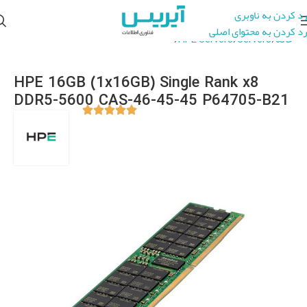
رد کردن به ناوبری
رد کردن به محتوای اصلی
خانه
Servers
HPE Servers
HPE Server Accessories
HPE 16GB (1x16GB) Single Rank x8
DDR5-5600 CAS-46-45-45 P64705-B21