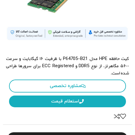
HPE
P64705-B21
Brand:
Model:
کیت حافظه HPE مدل P64705-B21 با ظرفیت ۱۶ گیگابایت و سرعت
۵۶۰۰ مگاهرتز، از نوع DDR5 و ECC Registered برای سرورها طراحی
شده است.
مشاوره تخصصی
استعلام قیمت