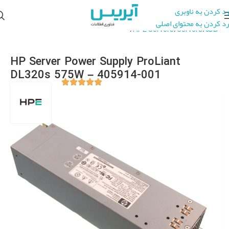
رد کردن به ناوبری
رد کردن به محتوای اصلی
خانه
Servers
HPE Servers
HPE Server Accessories
HP Server Power Supply ProLiant
DL320s 575W – 405914-001