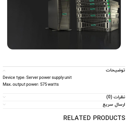
...Tower, Rack, Blade
SERVERS
توضیحات
Device type: Server power supply unit
Max. output power: 575 watts
نظرات (0)
ارسال سریع
RELATED PRODUCTS