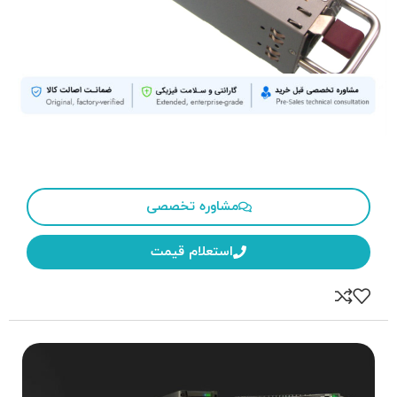
HPE
405914-001
Brand:
Model:
مشاوره تخصصی
استعلام قیمت