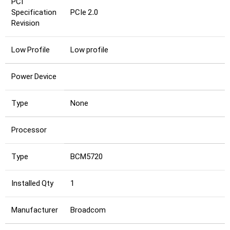
PCI
Specification
PCIe 2.0
Revision
Low Profile
Low profile
Power Device
Type
None
Processor
Type
BCM5720
Installed Qty
1
Manufacturer
Broadcom