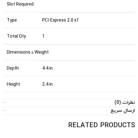
Slot Required
Type
PCI Express 2.0 x1
Total Qty
1
Dimensions & Weight
Depth
4.4 in
Height
2.4 in
نظرات (0)
ارسال سریع
RELATED PRODUCTS