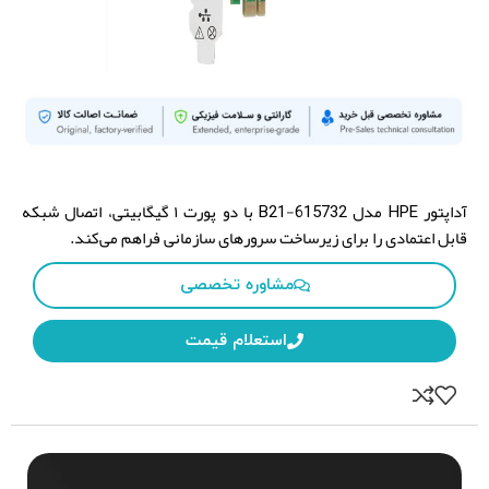
HPE
615732-B21
Brand:
Model:
آداپتور HPE مدل 615732-B21 با دو پورت ۱ گیگابیتی، اتصال شبکه
قابل اعتمادی را برای زیرساخت سرورهای سازمانی فراهم می‌کند.
مشاوره تخصصی
استعلام قیمت