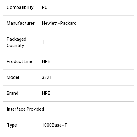
Compatibility
PC
Manufacturer
Hewlett-Packard
Packaged
1
Quantity
Product Line
HPE
Model
332T
Brand
HPE
Interface Provided
Type
1000Base-T