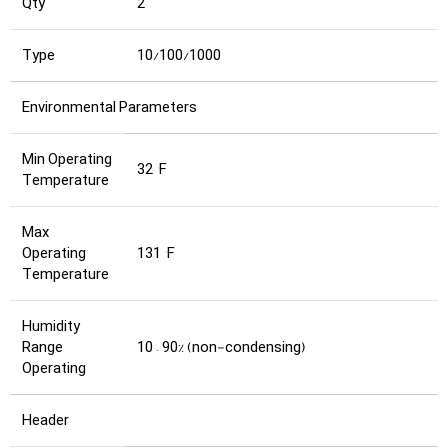
Qty
2
Type
10/100/1000
Environmental Parameters
Min Operating
32 °F
Temperature
Max
Operating
131 °F
Temperature
Humidity
Range
10 – 90% (non-condensing)
Operating
Header