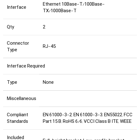
Ethernet 10Base-T/100Base-
Interface
TX/1000Base-T
Qty
2
Connector
RJ-45
Type
Interface Required
Type
None
Miscellaneous
Compliant
EN 61000-3-2, EN 61000-3-3, EN55022, FCC
Standards
Part 15 B, RoHS 6/6, VCCI Class B ITE, WEEE
Included