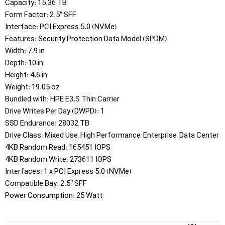
Capacity: 15.36 TB
Form Factor: 2.5″ SFF
Interface: PCI Express 5.0 (NVMe)
Features: Security Protection Data Model (SPDM)
Width: 7.9 in
Depth: 10 in
Height: 4.6 in
Weight: 19.05 oz
Bundled with: HPE E3.S Thin Carrier
Drive Writes Per Day (DWPD): 1
SSD Endurance: 28032 TB
Drive Class: Mixed Use, High Performance, Enterprise, Data Center
4KB Random Read: 165451 IOPS
4KB Random Write: 273611 IOPS
Interfaces: 1 x PCI Express 5.0 (NVMe)
Compatible Bay: 2.5″ SFF
Power Consumption: 25 Watt