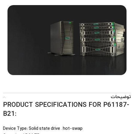
...Tower, Rack, Blade
SERVERS
توضیحات
PRODUCT SPECIFICATIONS FOR P61187-
B21:
Device Type: Solid state drive – hot-swap